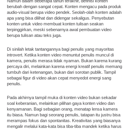
Namun dalam beberapa tahun terakhir, definisi konten
berubah dengan sangat cepat. Konten mengacu pada produk
audio-visual berupa video pendek. Seolah-olah konten adalah
apa yang bisa dilihat dan didengar sekaligus. Penyebutan
konten untuk video membuat konten tulisan seakan
terpinggirkan, meski sebenarnya awal pembuatan video
berupa tulisan atau teks juga.
Di sinilah letak tantangannya bagi penulis yang mayoritas
introvert. Ketika konten video menuntut penulis muncul di
kamera, penulis merasa tidak nyaman. Bukan karena kurang
percaya diri, melainkan karena energi kreatif penulis memang
tumbuh dari ketenangan, bukan dari sorotan publik. Tampil
sebagai figur di video akan cepat menyedot energi sang
penulis.
Pada akhirnya tampil muka di konten video bukan sekadar
soal keberanian, melainkan pilihan gaya konten video dan
kenyamanan. Bagi sebagian orang, menatap lensa kamera
itu biasa. Namun bagi seorang penulis, tatapan itu justru bisa
merampas fokus dan spontanitas. Kreativitas yang biasanya
mengalir melalui kata-kata bisa tiba-tiba mandek ketika harus