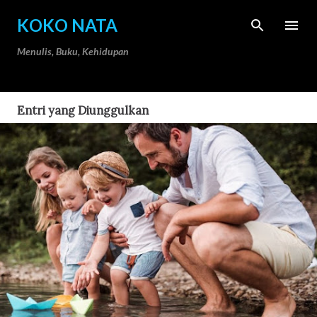
Langsung ke konten utama
KOKO NATA
Menulis, Buku, Kehidupan
Entri yang Diunggulkan