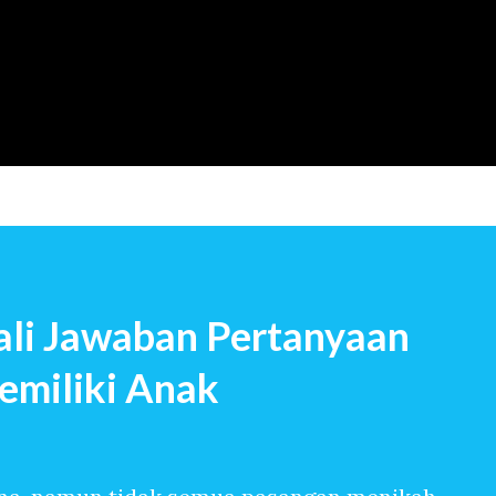
Langsung ke konten utama
li Jawaban Pertanyaan
emiliki Anak