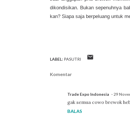
dikondisikan. Bukan sepenuhnya ba
kan? Siapa saja berpeluang untuk m
LABEL:
PASUTRI
Komentar
Trade Expo Indonesia
29 Nove
gak semua cowo brewok heba
BALAS