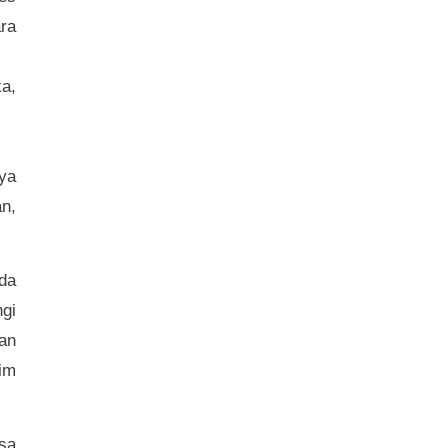
ra
ka,
nya
an,
da
gi
an
im
sa