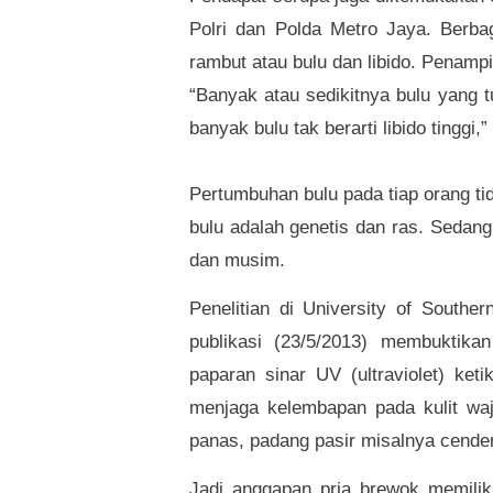
Polri dan Polda Metro Jaya. Berba
rambut atau bulu dan libido. Penampil
“Banyak atau sedikitnya bulu yang t
banyak bulu tak berarti libido tinggi,
Pertumbuhan bulu pada tiap orang t
bulu adalah genetis dan ras. Sedan
dan musim.
Penelitian di University of South
publikasi (23/5/2013) membuktik
paparan sinar UV (ultraviolet) ket
menjaga kelembapan pada kulit waja
panas, padang pasir misalnya cender
Jadi anggapan pria brewok memilik