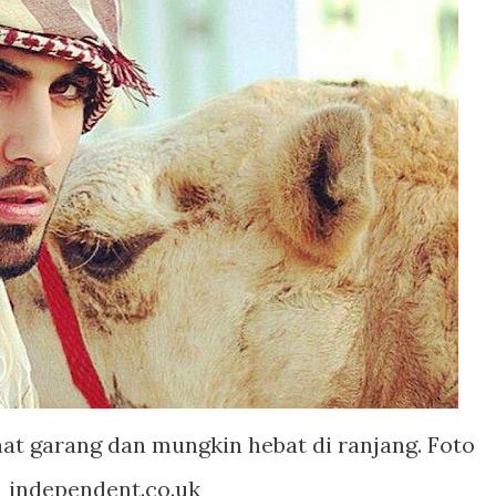
hat garang dan mungkin hebat di ranjang. Foto
independent.co.uk