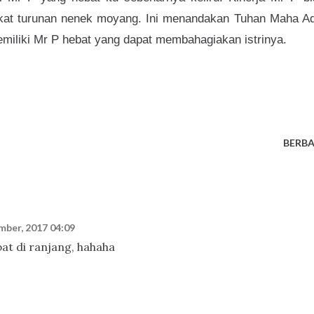
kat turunan nenek moyang. Ini menandakan Tuhan Maha Adi
emiliki Mr P hebat yang dapat membahagiakan istrinya.
BERBA
mber, 2017 04:09
t di ranjang, hahaha