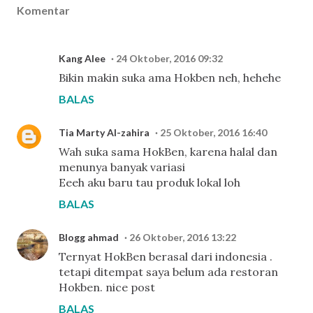
Komentar
Kang Alee
24 Oktober, 2016 09:32
Bikin makin suka ama Hokben neh, hehehe
BALAS
Tia Marty Al-zahira
25 Oktober, 2016 16:40
Wah suka sama HokBen, karena halal dan
menunya banyak variasi
Eeeh aku baru tau produk lokal loh
BALAS
Blogg ahmad
26 Oktober, 2016 13:22
Ternyat HokBen berasal dari indonesia .
tetapi ditempat saya belum ada restoran
Hokben. nice post
BALAS