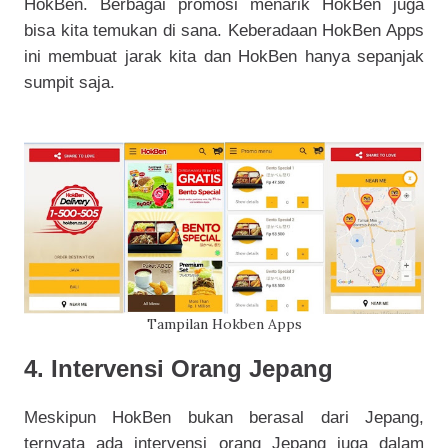
HokBen. Berbagai promosi menarik HokBen juga
bisa kita temukan di sana. Keberadaan HokBen Apps
ini membuat jarak kita dan HokBen hanya sepanjak
sumpit saja.
Tampilan Hokben Apps
4. Intervensi Orang Jepang
Meskipun HokBen bukan berasal dari Jepang,
ternyata ada intervensi orang Jepang juga dalam