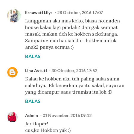
Ernawati Lilys
28 Oktober, 2016 17:07
Langganan aku mas koko, biasa nomaden
house kalau lagi pindah2 dan gak sempat
masak, makan deh ke hokben sekeluarga.
Sampai semua hadiah dari hokben untuk
anak2 punya semua :)
BALAS
Lina Astuti
30 Oktober, 2016 17:52
Kalau ke hokben aku tuh paling suka sama
saladnya.. Eh benerkan ya itu salad, sayuran
yang dicampur saus tiramisu itu loh :D
BALAS
Admin
01 November, 2016 09:12
Jadi laper!
cus,ke Hokben yuk :)