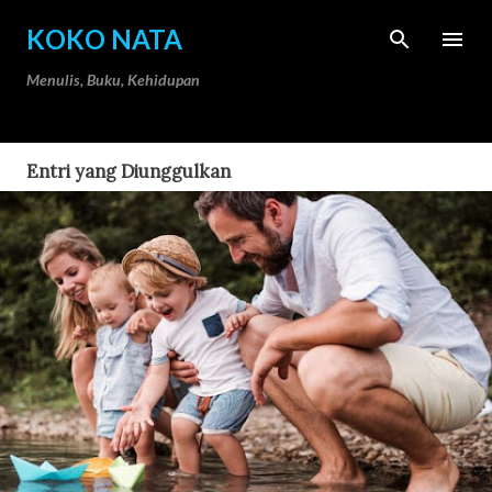
Langsung ke konten utama
KOKO NATA
Menulis, Buku, Kehidupan
Entri yang Diunggulkan