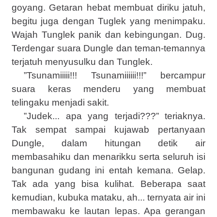
goyang. Getaran hebat membuat diriku jatuh,
begitu juga dengan Tuglek yang menimpaku.
Wajah Tunglek panik dan kebingungan. Dug.
Terdengar suara Dungle dan teman-temannya
terjatuh menyusulku dan Tunglek.
”Tsunamiiiii!!! Tsunamiiiiii!!!” bercampur
suara keras menderu yang membuat
telingaku menjadi sakit.
”Judek... apa yang terjadi???” teriaknya.
Tak sempat sampai kujawab pertanyaan
Dungle, dalam hitungan detik air
membasahiku dan menarikku serta seluruh isi
bangunan gudang ini entah kemana. Gelap.
Tak ada yang bisa kulihat. Beberapa saat
kemudian, kubuka mataku, ah... ternyata air ini
membawaku ke lautan lepas. Apa gerangan