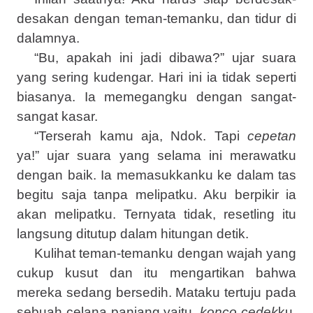
desakan dengan teman-temanku, dan tidur di
dalamnya.
“Bu, apakah ini jadi dibawa?” ujar suara
yang sering kudengar. Hari ini ia tidak seperti
biasanya. Ia memegangku dengan sangat-
sangat kasar.
“Terserah kamu aja, Ndok. Tapi
cepetan
ya!” ujar suara yang selama ini merawatku
dengan baik. Ia memasukkanku ke dalam tas
begitu saja tanpa melipatku. Aku berpikir ia
akan melipatku. Ternyata tidak, resetling itu
langsung ditutup dalam hitungan detik.
Kulihat teman-temanku dengan wajah yang
cukup kusut dan itu mengartikan bahwa
mereka sedang bersedih. Mataku tertuju pada
sebuah celana panjang yaitu,
konco cedek
ku.