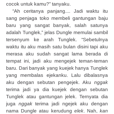
cocok untuk kamu?” tanyaku.
“Ah ceritanya panjang.... Jadi waktu itu
sang penjaga toko membeli gantungan baju
baru yang sangat banyak, salah satunya
adalah Tunglek,” jelas Dungle memulai sambil
tersenyum ke arah Tunglek. “Sebetulnya
waktu itu aku masih satu bulan disini tapi aku
merasa aku sudah sangat lama berada di
tempat ini, jadi aku mengejek teman-teman
baru. Dari banyak yang kuejek hanya Tunglek
yang membalas ejekanku. Lalu dibalasnya
aku dengan sebutan pengejek. Aku
nggak
terima jadi ya dia kuejek dengan sebutan
Tunglek atau gantungan jelek. Ternyata dia
juga
nggak
terima jadi ngejek aku dengan
nama Dungle atau kerudung
elek
. Nah,
kan