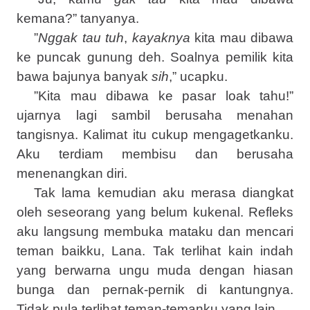
kemana?” tanyanya.
”
Nggak tau tuh
,
kayaknya
kita mau dibawa
ke puncak gunung deh. Soalnya pemilik kita
bawa bajunya banyak
sih
,” ucapku.
”Kita mau dibawa ke pasar loak tahu!”
ujarnya lagi sambil berusaha menahan
tangisnya. Kalimat itu cukup mengagetkanku.
Aku terdiam membisu dan berusaha
menenangkan diri.
Tak lama kemudian aku merasa diangkat
oleh seseorang yang belum kukenal. Refleks
aku langsung membuka mataku dan mencari
teman baikku, Lana. Tak terlihat kain indah
yang berwarna ungu muda dengan hiasan
bunga dan pernak-pernik di kantungnya.
Tidak pula terlihat teman-temanku yang lain.