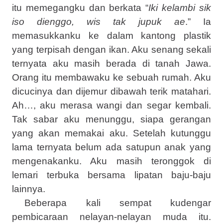
itu memegangku dan berkata “
Iki kelambi sik
iso dienggo, wis tak jupuk ae
.” Ia
memasukkanku ke dalam kantong plastik
yang terpisah dengan ikan. Aku senang sekali
ternyata aku masih berada di tanah Jawa.
Orang itu membawaku ke sebuah rumah. Aku
dicucinya dan dijemur dibawah terik matahari.
Ah…, aku merasa wangi dan segar kembali.
Tak sabar aku menunggu, siapa gerangan
yang akan memakai aku. Setelah kutunggu
lama ternyata belum ada satupun anak yang
mengenakanku. Aku masih teronggok di
lemari terbuka bersama lipatan baju-baju
lainnya.
Beberapa kali sempat kudengar
pembicaraan nelayan-nelayan muda itu.