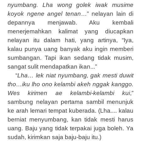
nyumbang. Lha wong golek iwak musime
koyok ngene angel tenan
…” nelayan lain di
depannya menjawab. Aku kembali
menerjemahkan kalimat yang diucapkan
nelayan itu dalam hati, yang artinya, “Iya,
kalau punya uang banyak aku ingin memberi
sumbangan. Tapi ikan sedang tidak musim,
sangat sulit mendapatkan ikan...”
“
Lha… lek niat nyumbang, gak mesti duwit
tho…iku lho ono kelambi akeh nggak kanggo.
Wes kirimen ae kelambi-kelambi kui
,”
sambung nelayan pertama sambil menunjuk
ke arah lemari tempat kuberada. (Lha.... kalau
berniat menyumbang, kan tidak mesti harus
uang. Baju yang tidak terpakai juga boleh. Ya
sudah, kirimkan saja baju-baju itu.)