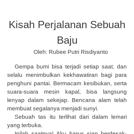
Kisah Perjalanan Sebuah
Baju
Oleh: Rubee Putri Risdiyanto
G
empa bumi bisa terjadi setiap saat, dan
selalu menimbulkan kekhawatiran bagi para
penghuni pantai. Bermacam kesibukan, serta
suara-suara mesin kapal, bisa langsung
lenyap dalam sekejap. Bencana alam telah
membuat segalanya menjadi sunyi.
Sebuah tas itu terlihat dari dalam lemari
yang terbuka.
Inilah saatnya! Aku harus siap berdesak-