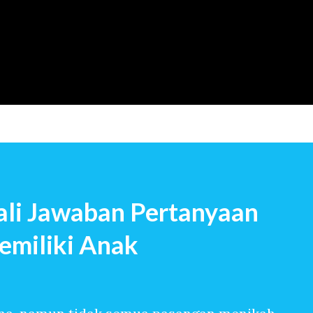
Langsung ke konten utama
li Jawaban Pertanyaan
emiliki Anak