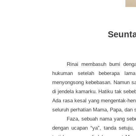
Seunt
Rinai membasuh bumi denga
hukuman setelah beberapa lama t
menyongsong kebebasan. Namun saya
di jendela kamarku. Hatiku tak sebe
Ada rasa kesal yang mengentak-henta
seluruh perhatian Mama, Papa, dan 
Faza, sebuah nama yang sebe
dengan ucapan “ya”, tanda setuju,