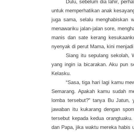
Dulu, sebelum dia lahir, per
untuk memperhatikan anak kesayang
juga sama, selalu menghabiskan wa
menawariku jalan-jalan sore, mengh
manis dan sate kerang kesukaanku.
nyenyak di perut Mama, kini menjadi 
Siang itu sepulang sekolah,
yang ingin ia bicarakan. Aku pun 
Kelasku.
“Sasa, tiga hari lagi kamu me
Semarang. Apakah kamu sudah me
lomba tersebut?” tanya Bu Jatun, 
jawaban itu kukarang dengan spon
tersebut kepada kedua orangtuaku
dan Papa, jika waktu mereka habis u