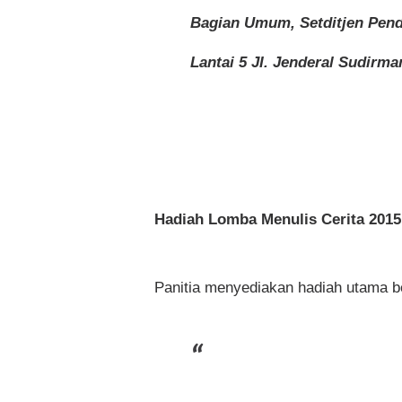
Bagian Umum,
Setditjen Pen
Lantai 5
JI. Jenderal Sudirma
Hadiah
Lomba Menulis Cerita 2015
Panitia menyediakan hadiah utama be