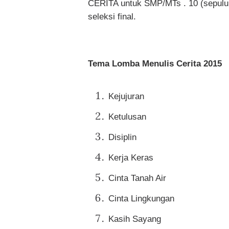
CERITA untuk SMP/MTs . 10 (sepuluh
seleksi final.
Tema Lomba Menulis Cerita 2015
Kejujuran
Ketulusan
Disiplin
Kerja Keras
Cinta Tanah Air
Cinta Lingkungan
Kasih Sayang