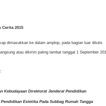
 Cerita 2015
kap dimasukkan ke dalam amplop, pada bagian luar ditulis
angsung atau dikirim paling lambat tanggal 1 September 20
t:
dan Kebudayaan
Direktorat Jenderal Pendidikan
Pendidikan Estetika
Pada Subbag Rumah Tangga