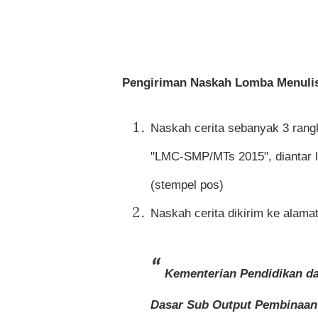
Pengiriman Naskah
Lomba Menulis
Naskah cerita sebanyak 3 rang
"LMC-SMP/MTs 2015", diantar l
(stempel pos)
Naskah cerita dikirim ke alama
Kementerian Pendidikan 
Dasar
Sub Output Pembinaan 