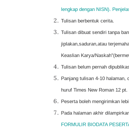
lengkap dengan NISN). Penjelas
Tulisan berbentuk cerita.
Tulisan dibuat sendiri tanpa b
jiplakan,saduran,atau terjemaha
Keaslian Karya/Naskah"(bermet
Tulisan belum pernah dipublik
Panjang tulisan 4-10 halaman, d
huruf Times New Roman 12 pt.
Peserta boleh mengirimkan lebi
Pada halaman akhir dilampirkan 
FORMULIR BIODATA PESERT