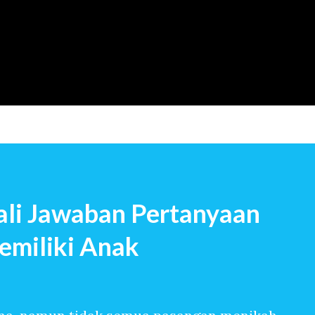
Langsung ke konten utama
li Jawaban Pertanyaan
emiliki Anak