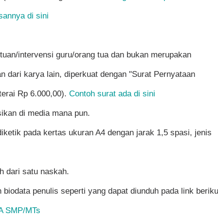
annya di sini
antuan/intervensi guru/orang tua dan bukan merupakan
n dari karya lain, diperkuat dengan "Surat Pernyataan
erai Rp 6.000,00).
Contoh surat ada di sini
asikan di media mana pun.
iketik pada kertas ukuran A4 dengan jarak 1,5 spasi, jenis
h dari satu naskah.
biodata penulis seperti yang dapat diunduh pada link beriku
A SMP/MTs