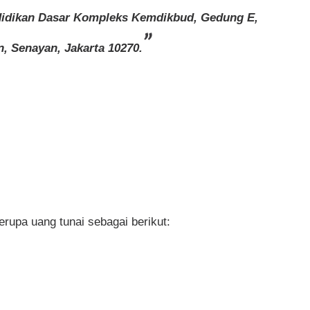
didikan Dasar
Kompleks Kemdikbud, Gedung E,
n, Senayan, Jakarta 10270.
rupa uang tunai sebagai berikut: