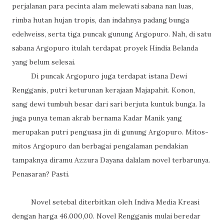
perjalanan para pecinta alam melewati sabana nan luas,
rimba hutan hujan tropis, dan indahnya padang bunga
edelweiss, serta tiga puncak gunung Argopuro. Nah, di satu
sabana Argopuro itulah terdapat proyek Hindia Belanda
yang belum selesai.
Di puncak Argopuro juga terdapat istana Dewi
Rengganis, putri keturunan kerajaan Majapahit. Konon,
sang dewi tumbuh besar dari sari berjuta kuntuk bunga. Ia
juga punya teman akrab bernama Kadar Manik yang
merupakan putri penguasa jin di gunung Argopuro. Mitos-
mitos Argopuro dan berbagai pengalaman pendakian
tampaknya diramu Azzura Dayana dalalam novel terbarunya.
Penasaran? Pasti.
Novel setebal diterbitkan oleh Indiva Media Kreasi
dengan harga 46.000,00. Novel Rengganis mulai beredar