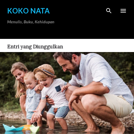
Langsung ke konten utama
KOKO NATA
Menulis, Buku, Kehidupan
Entri yang Diunggulkan