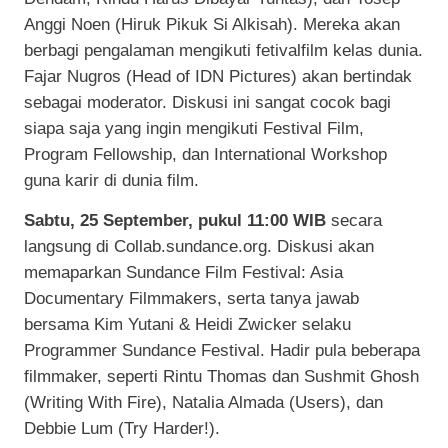
Anggi Noen (Hiruk Pikuk Si Alkisah). Mereka akan
berbagi pengalaman mengikuti fetivalfilm kelas dunia.
Fajar Nugros (Head of IDN Pictures) akan bertindak
sebagai moderator. Diskusi ini sangat cocok bagi
siapa saja yang ingin mengikuti Festival Film,
Program Fellowship, dan International Workshop
guna karir di dunia film.
Sabtu, 25 September, pukul 11:00 WIB
secara
langsung di Collab.sundance.org. Diskusi akan
memaparkan Sundance Film Festival: Asia
Documentary Filmmakers, serta tanya jawab
bersama Kim Yutani & Heidi Zwicker selaku
Programmer Sundance Festival. Hadir pula beberapa
filmmaker, seperti Rintu Thomas dan Sushmit Ghosh
(Writing With Fire), Natalia Almada (Users), dan
Debbie Lum (Try Harder!).