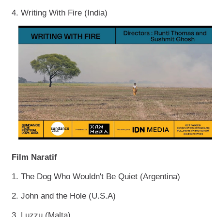
4. Writing With Fire (India)
Film Naratif
1. The Dog Who Wouldn't Be Quiet (Argentina)
2. John and the Hole (U.S.A)
3. Luzzu (Malta)