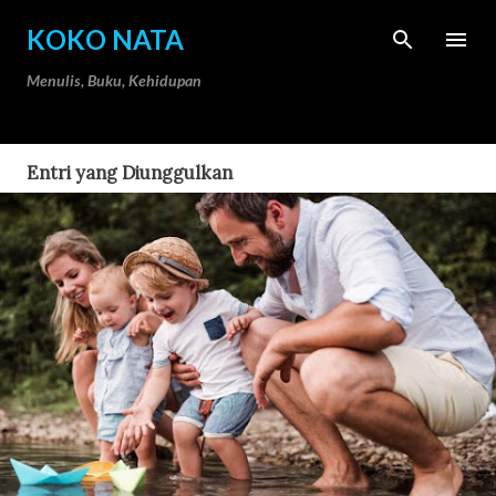
Langsung ke konten utama
KOKO NATA
Menulis, Buku, Kehidupan
Entri yang Diunggulkan