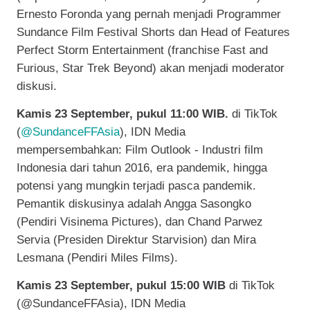
Ernesto Foronda yang pernah menjadi Programmer
Sundance Film Festival Shorts dan Head of Features
Perfect Storm Entertainment (franchise Fast and
Furious, Star Trek Beyond) akan menjadi moderator
diskusi.
Kamis 23 September, pukul 11:00 WIB.
di TikTok
(
@SundanceFFAsia
), IDN Media
mempersembahkan: Film Outlook - Industri film
Indonesia dari tahun 2016, era pandemik, hingga
potensi yang mungkin terjadi pasca pandemik.
Pemantik diskusinya adalah Angga Sasongko
(Pendiri Visinema Pictures), dan Chand Parwez
Servia (Presiden Direktur Starvision) dan Mira
Lesmana (Pendiri Miles Films).
Kamis 23 September, pukul 15:00 WIB
di TikTok
(@SundanceFFAsia), IDN Media