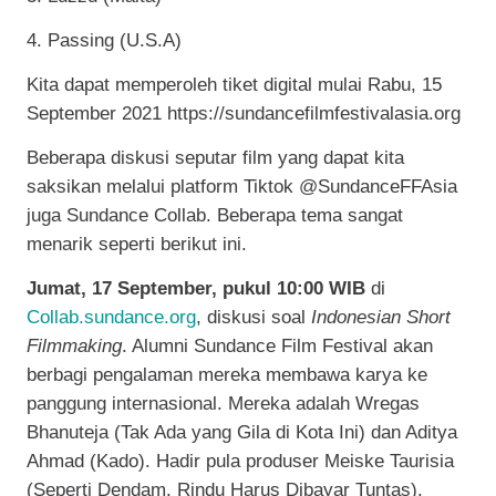
4. Passing (U.S.A)
Kita dapat memperoleh tiket digital mulai Rabu, 15
September 2021 https://sundancefilmfestivalasia.org
Beberapa diskusi seputar film yang dapat kita
saksikan melalui platform Tiktok @SundanceFFAsia
juga Sundance Collab. Beberapa tema sangat
menarik seperti berikut ini.
Jumat, 17 September, pukul 10:00 WIB
di
Collab.sundance.org
, diskusi soal
Indonesian Short
Filmmaking
. Alumni Sundance Film Festival akan
berbagi pengalaman mereka membawa karya ke
panggung internasional. Mereka adalah Wregas
Bhanuteja (Tak Ada yang Gila di Kota Ini) dan Aditya
Ahmad (Kado). Hadir pula produser Meiske Taurisia
(Seperti Dendam, Rindu Harus Dibayar Tuntas).