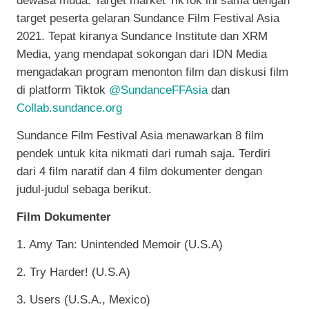
dewasa muda. Target market TikTok ini sama dengan
target peserta gelaran Sundance Film Festival Asia
2021. Tepat kiranya Sundance Institute dan XRM
Media, yang mendapat sokongan dari IDN Media
mengadakan program menonton film dan diskusi film
di platform Tiktok
@SundanceFFAsia
dan
Collab.sundance.org
Sundance Film Festival Asia menawarkan 8 film
pendek untuk kita nikmati dari rumah saja. Terdiri
dari 4 film naratif dan 4 film dokumenter dengan
judul-judul sebaga berikut.
Film Dokumenter
1. Amy Tan: Unintended Memoir (U.S.A)
2. Try Harder! (U.S.A)
3. Users (U.S.A., Mexico)