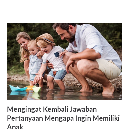
tersebut adalah Lomba Penyusunan Cerita Rakyat Tema
Lomba Penyusunan Cerita Rakyat Kali ini Lomba Konten
Anggun PAUD adalah “Penumbuhan Budi Pekerti Pada Anak
Usia Dini” Ketentuan Lomba Penyusunan Cerita Rakyat
Cerita rakyat fokus pada pengembangan Nilai Agama dan
Moral dan Bahasa. Sasaran pengguna cerita rakyat adalah
Guru PAUD, Pengelola PAUD. Cerita rakyat dapat
berbentuk; (1) Fable (cerita binatang) (2) Legenda (asal-
usul terjadinya suatu tempat) (3) Sage (unsur sebuah
sejarah) (4) Epos (kepahlawanan) (5) Cerita jenaka. Cerita
disampaikan dalam bahasa Indonesia yang baik dan benar.
Panjang naskah berad...
Mengingat Kembali Jawaban
Pertanyaan Mengapa Ingin Memiliki
Anak