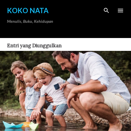
Langsung ke konten utama
KOKO NATA
Menulis, Buku, Kehidupan
Entri yang Diunggulkan