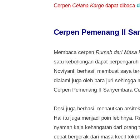
Cerpen
Celana Kargo
dapat dibaca
d
Cerpen Pemenang II Sa
Membaca cerpen
Rumah dari Masa K
satu kebohongan dapat berpengaruh 
Noviyanti berhasil membuat saya te
dialami juga oleh para juri sehingga
Cerpen Pemenang II Sanyembara Ce
Desi juga berhasil menautkan arsite
Hal itu juga menjadi poin lebihnya
nyaman kala kehangatan dari orang tu
cepat bergerak dari masa kecil tok