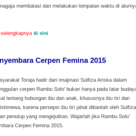
senagaja membatasi dan melakukan lompatan waktu di alurn
selengkapnya
di sini
anyembara Cerpen Femina 2015
yarakat Toraja hadir dari imajinasi Sulfiza Ariska dalam
ggulan cerpen Rambu Solo’ bukan hanya pada latar buday
rsal tentang hubungan ibu dan anak, khususnya ibu tiri dan
stimewa, karena persepsi ibu tiri jahat dibantah oleh Sulfiza
kan penutup yang mengejutkan. Wajarlah jika Rambu Solo’
mbara Cerpen Femina 2015.