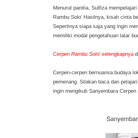
Menurut panitia, Sulfiza mempelajar
Rambu Solo’ Hasilnya, kisah cinta 
Sepertinya siapa saja yang ingin me
memiliki modal pengetahuan latar bu
Cerpen
Rambu Solo
' selengkapnya
d
Cerpen-cerpen bernuansa budaya lo
pemenang. Silakan baca dan pelajar
ingin mengikuti Sanyembara Cerpen 
Sanyemba