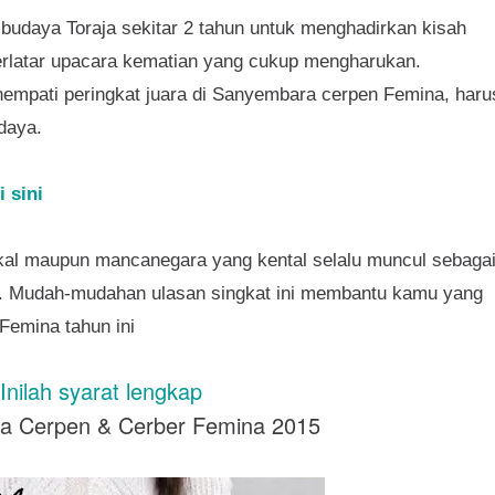
i budaya Toraja sekitar 2 tahun untuk menghadirkan kisah
berlatar upacara kematian yang cukup mengharukan.
nempati peringkat juara di Sanyembara cerpen Femina, haru
daya.
i sini
kal maupun mancanegara yang kental selalu muncul sebaga
i. Mudah-mudahan ulasan singkat ini membantu kamu yang
Femina tahun ini
Inilah syarat lengkap
ra Cerpen & Cerber Femina 2015