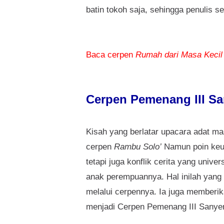
batin tokoh saja, sehingga penulis 
Baca cerpen
Rumah dari Masa Kecil
Cerpen Pemenang III S
Kisah yang berlatar upacara adat mas
cerpen
Rambu Solo’
Namun poin keun
tetapi juga konflik cerita yang unive
anak perempuannya. Hal inilah yang i
melalui cerpennya. Ia juga memberi
menjadi Cerpen Pemenang III Sanye