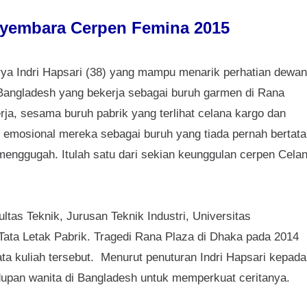
yembara Cerpen Femina 2015
arya
Indri Hapsari (38)
yang mampu menarik perhatian dewan
 Bangladesh yang bekerja sebagai buruh garmen di Rana
erja, sesama buruh pabrik yang terlihat celana kargo dan
 emosional mereka sebagai buruh yang tiada pernah bertat
menggugah. Itulah satu dari sekian keunggulan cerpen Cela
ltas Teknik, Jurusan Teknik Industri, Universitas
Tata Letak Pabrik. Tragedi Rana Plaza di Dhaka pada 2014
ta kuliah tersebut. Menurut penuturan Indri Hapsari kepada
hidupan wanita di Bangladesh untuk memperkuat ceritanya.