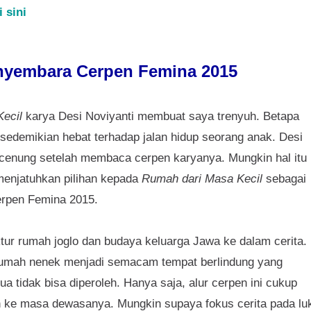
i sini
nyembara Cerpen Femina 2015
ecil
karya Desi Noviyanti
membuat saya trenyuh. Betapa
sedemikian hebat terhadap jalan hidup seorang anak. Desi
rcenung setelah membaca cerpen karyanya. Mungkin hal itu
 menjatuhkan pilihan kepada
Rumah dari Masa Kecil
sebagai
rpen Femina 2015.
ktur rumah joglo dan budaya keluarga Jawa ke dalam cerita.
. Rumah nenek menjadi semacam tempat berlindung yang
a tidak bisa diperoleh. Hanya saja, alur cerpen ini cukup
oh ke masa dewasanya. Mungkin supaya fokus cerita pada lu