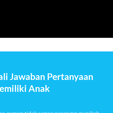
Langsung ke konten utama
li Jawaban Pertanyaan
emiliki Anak