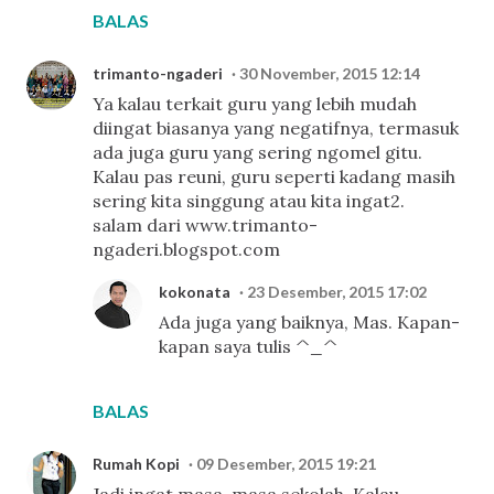
BALAS
trimanto-ngaderi
30 November, 2015 12:14
Ya kalau terkait guru yang lebih mudah
diingat biasanya yang negatifnya, termasuk
ada juga guru yang sering ngomel gitu.
Kalau pas reuni, guru seperti kadang masih
sering kita singgung atau kita ingat2.
salam dari www.trimanto-
ngaderi.blogspot.com
kokonata
23 Desember, 2015 17:02
Ada juga yang baiknya, Mas. Kapan-
kapan saya tulis ^_^
BALAS
Rumah Kopi
09 Desember, 2015 19:21
Jadi ingat masa-masa sekolah. Kalau