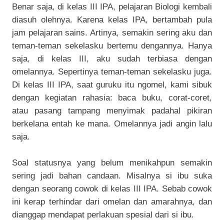
Benar saja, di kelas III IPA, pelajaran Biologi kembali
diasuh olehnya. Karena kelas IPA, bertambah pula
jam pelajaran sains. Artinya, semakin sering aku dan
teman-teman sekelasku bertemu dengannya. Hanya
saja, di kelas III, aku sudah terbiasa dengan
omelannya. Sepertinya teman-teman sekelasku juga.
Di kelas III IPA, saat guruku itu ngomel, kami sibuk
dengan kegiatan rahasia: baca buku, corat-coret,
atau pasang tampang menyimak padahal pikiran
berkelana entah ke mana. Omelannya jadi angin lalu
saja.
Soal statusnya yang belum menikahpun semakin
sering jadi bahan candaan. Misalnya si ibu suka
dengan seorang cowok di kelas III IPA. Sebab cowok
ini kerap terhindar dari omelan dan amarahnya, dan
dianggap mendapat perlakuan spesial dari si ibu.