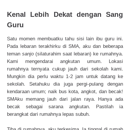
Kenal Lebih Dekat dengan Sang
Guru
Satu momen membuatku tahu sisi lain ibu guru ini.
Pada lebaran terakhirku di SMA, aku dan beberapa
teman
sanjo
(silaturahim saat lebaran) ke rumahnya.
Kami mengendarai angkutan umum. Lokasi
rumahnya ternyata cukup jauh dari sekolah kami.
Mungkin dia perlu waktu 1-2 jam untuk datang ke
sekolah. Setahuku dia juga pergi-pulang dengan
kendaraan umum; naik bus kota, angkot, dan becak!
SMAku memang jauh dari jalan raya. Hanya ada
becak sebagai sarana angkutan. Pastilah ia
berangkat dari rumahnya lepas subuh.
Tiba di rumahnya, aku terkesima. Ia tinggal di rumah