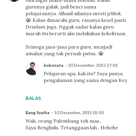
gurunya galak, jadi benci sama
pelajarannya. Alhasil nilainya mesti jeblok.
😭 Kalau dimarahi guru, rasanya kesel pasti.
Dendam juga. Nggak sadar kalau guru
marah itu berarti aku melakukan kekeliruan.
Semoga jasa-jasa para guru, menjadi
amalan yang tak pernah putus. 😭
kokonata
23 Desember, 2015 17:01
Pelajaran apa, kah itu? Saya punya
pengalaman yang sama dengan Key
BALAS
Bang Syaiha
10 Desember, 2015 05:50
Wah, orang Palembang toh mas..
Saya Bengkulu. Tetanggaan lah.. Hehehe