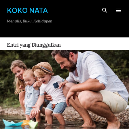
Langsung ke konten utama
KOKO NATA
Menulis, Buku, Kehidupan
Entri yang Diunggulkan