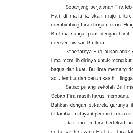
Sepanjang perjalanan Fira lebi
Hari di mana ia akan maju untuk 
membimbing Fira dengan tekun. Hing
Bu Ilma sangat puas dengan hasil l
mengecewakan Bu Ilma.
Sebenarnya Fira bukan anak y
Ilma memilih dirinya untuk mengikut
bagus dan kuat. Bu Ilma memang ti
adil, lembut dan penuh kasih. Hingg
Setiap pulang sekolah Bu Ilma
Sebab Fira masih harus membantu I
Bahkan dengan sukarela gurunya itu
terlambat melayani pembeli kue-kue 
Dan hari ini Fira bertekad u
serta kasih sayang Bu Ilma. Fira t