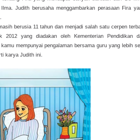
Ilma. Judith berusaha menggambarkan perasaan Fira ya
.
h masih berusia 11 tahun dan menjadi salah satu cerpen terb
k 2012 yang diadakan oleh Kementerian Pendidikan d
n kamu mempunyai pengalaman bersama guru yang lebih se
i karya Judith ini.