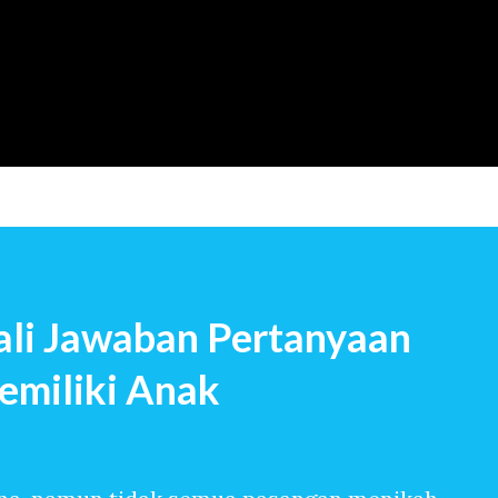
Langsung ke konten utama
li Jawaban Pertanyaan
emiliki Anak