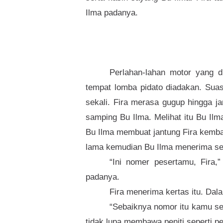
Ilma padanya.
Perlahan-lahan motor yang 
tempat lomba pidato diadakan. Suas
sekali. Fira merasa gugup hingga ja
samping Bu Ilma. Melihat itu Bu I
Bu Ilma membuat jantung Fira kembal
lama kemudian Bu Ilma menerima seb
“Ini nomer pesertamu, Fira,
padanya.
Fira menerima kertas itu. Dala
“Sebaiknya nomor itu kamu se
tidak lupa membawa peniti seperti p