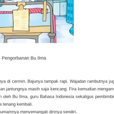
Pengorbanan Bu Ilma
ya di cermin. Bajunya tampak rapi. Wajadan rambutnya jug
an jantungnya masih saja kencang. Fira kemudian mengamb
an oleh Bu Ilma, guru Bahasa Indonesia sekaligus pembimb
a tenang kembali.
 gumamnya menyemangati dirinya sendiri.