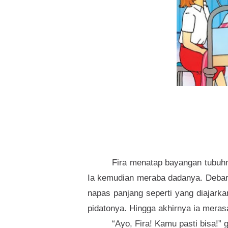
Fira menatap bayangan tubuhn
Ia kemudian meraba dadanya. Debar
napas panjang seperti yang diajark
pidatonya. Hingga akhirnya ia meras
“Ayo, Fira! Kamu pasti bisa!”