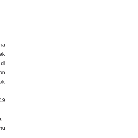
na
ak
 di
an
Tak
19
a.
amu