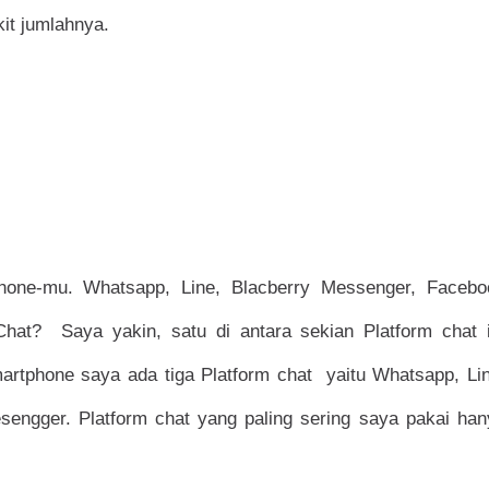
kit jumlahnya.
hone-mu. Whatsapp, Line, Blacberry Messenger, Facebo
hat? Saya yakin, satu di antara sekian Platform chat i
martphone saya ada tiga Platform chat yaitu Whatsapp, Li
engger. Platform chat yang paling sering saya pakai han