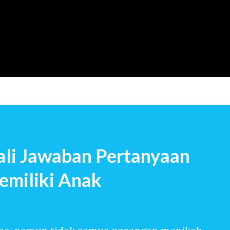
Langsung ke konten utama
li Jawaban Pertanyaan
emiliki Anak