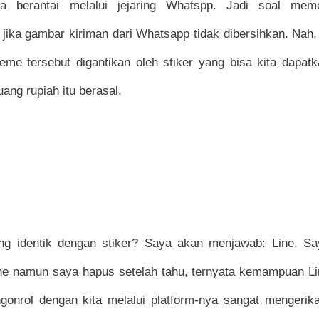
a berantai melalui jejaring Whatspp. Jadi soal memo
ika gambar kiriman dari Whatsapp tidak dibersihkan. Nah,
eme tersebut digantikan oleh stiker yang bisa kita dapat
luang rupiah itu berasal.
ng identik dengan stiker? Saya akan menjawab: Line. Sa
e namun saya hapus setelah tahu, ternyata kemampuan Li
onrol dengan kita melalui platform-nya sangat mengerika