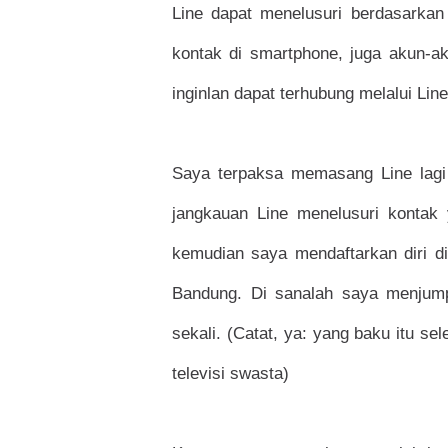
Line dapat menelusuri berdasarkan 
kontak di smartphone, juga akun-a
inginlan dapat terhubung melalui Li
Saya terpaksa memasang Line lagi 
jangkauan Line menelusuri kontak y
kemudian saya mendaftarkan diri di
Bandung. Di sanalah saya menjump
sekali. (Catat, ya: yang baku itu sel
televisi swasta)