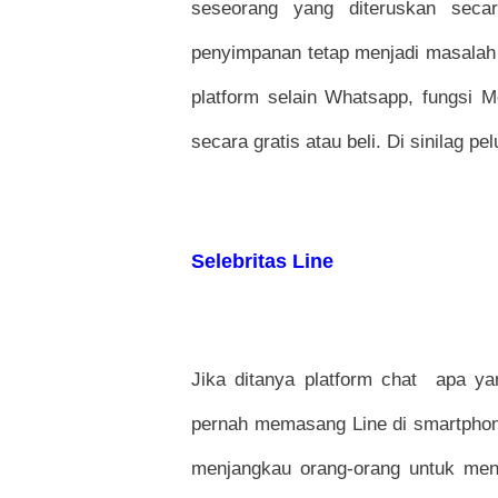
seseorang yang diteruskan secar
penyimpanan tetap menjadi masalah j
platform selain Whatsapp, fungsi M
secara gratis atau beli. Di sinilag pe
Selebritas Line
Jika ditanya platform chat apa ya
pernah memasang Line di smartphon
menjangkau orang-orang untuk meng