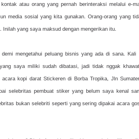
kontak atau orang yang pernah berinteraksi melalui e-mai
kun media sosial yang kita gunakan. Orang-orang yang tid
ne. Inilah yang saya maksud dengan mengerikan itu.
demi mengetahui peluang bisnis yang ada di sana. Kali i
ang saya miliki sudah dibatasi, jadi tidak nggak khawati
 acara kopi darat Stickeren di Borba Tropika, Jln Sumate
ai selebritas pembuat stiker yang belum saya kenal sa
ebritas bukan selebriti seperti yang sering dipakai acara go