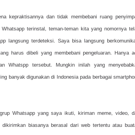
na kepraktisannya dan tidak membebani ruang penyimp
u Whatsapp terinstal, teman-teman kita yang nomornya tel
pp langsung terdeteksi. Saya bisa langsung berkomunika
yang harus dibeli yang membebani pengeluaran. Hanya a
nan Whatspp tersebut. Mungkin inilah yang menyebabk
ing banyak digunakan di Indonesia pada berbagai smartpho
 grup Whatsapp yang saya ikuti, kiriman meme, video, d
 dikirimkan biasanya berasal dari web tertentu atau buat