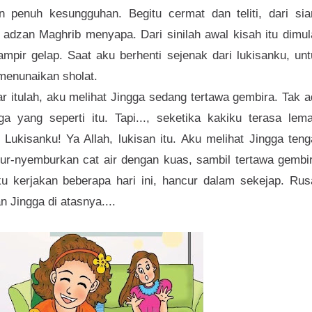
n penuh kesungguhan. Begitu cermat dan teliti, dari sia
 adzan Maghrib menyapa. Dari sinilah awal kisah itu dimul
pir gelap. Saat aku berhenti sejenak dari lukisanku, unt
menunaikan sholat.
ar itulah, aku melihat Jingga sedang tertawa gembira. Tak 
 yang seperti itu. Tapi..., seketika kakiku terasa lema
Lukisanku! Ya Allah, lukisan itu. Aku melihat Jingga ten
ur-nyemburkan cat air dengan kuas, sambil tertawa gembir
u kerjakan beberapa hari ini, hancur dalam sekejap. Rus
n Jingga di atasnya....