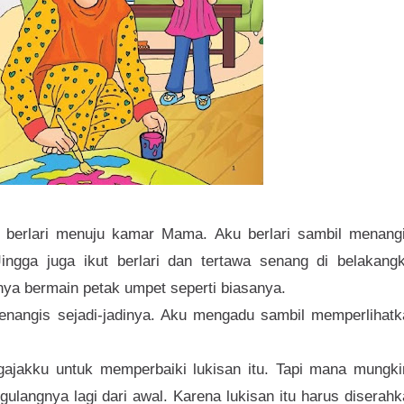
n berlari menuju kamar Mama. Aku berlari sambil menangi
ingga juga ikut berlari dan tertawa senang di belakangk
nya bermain petak umpet seperti biasanya.
angis sejadi-jadinya. Aku mengadu sambil memperlihatk
jakku untuk memperbaiki lukisan itu. Tapi mana mungki
langnya lagi dari awal. Karena lukisan itu harus diserah