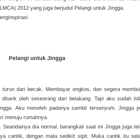
(LMCA) 2012 yang juga berjudul Pelangi untuk Jingga.
nginspirasi
Pelangi untuk Jingga
ku turun dari becak. Membayar ongkos, dan segera membu
u ditarik oleh seseorang dari belakang. Tapi aku sudah ti
i Jingga. Aku menoleh padanya sambil tersenyum. Jingga p
ari menuju rumahnya.
Seandainya dia normal, barangkali saat ini Jingga juga te
a cantik, dengan mata sedikit sipit. Muka cantik itu sel