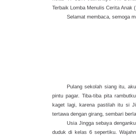
Terbaik Lomba Menulis Cerita Anak 
Selamat membaca, semoga me
Pulang sekolah siang itu, a
pintu pagar. Tiba-tiba pita rambutk
kaget lagi, karena pastilah itu s
tertawa dengan girang, sembari berl
Usia Jingga sebaya denganku. 
duduk di kelas 6 sepertiku. Wajahny