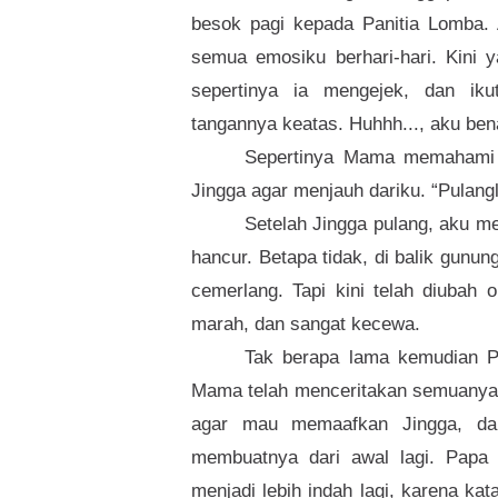
besok pagi kepada Panitia Lomba.
semua emosiku berhari-hari. Kini y
sepertinya ia mengejek, dan ik
tangannya keatas. Huhhh..., aku ben
Sepertinya Mama memahami 
Jingga agar menjauh dariku. “Pulangl
Setelah Jingga pulang, aku m
hancur. Betapa tidak, di balik gunun
cemerlang. Tapi kini telah diubah 
marah, dan sangat kecewa.
Tak berapa lama kemudian P
Mama telah menceritakan semuanya
agar mau memaafkan Jingga, dan
membuatnya dari awal lagi. Papa 
menjadi lebih indah lagi, karena ka