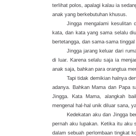
terlihat polos, apalagi kalau ia se
anak yang berkebutuhan khusus.
Jingga mengalami kesulitan 
kata, dan kata yang sama selalu di
bertetangga, dan sama-sama tinggal
Jingga jarang keluar dari ru
di luar. Karena selalu saja ia menja
anak saja, bahkan para orangtua me
Tapi tidak demikian halnya d
adanya. Bahkan Mama dan Papa san
Jingga. Kata Mama, alangkah baik
mengenal hal-hal unik diluar sana, 
Kedekatan aku dan Jingga ber
pernah aku lupakan. Ketika itu aku
dalam sebuah perlombaan tingkat k