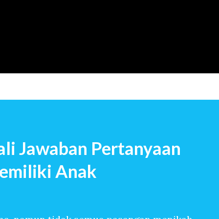
Langsung ke konten utama
li Jawaban Pertanyaan
emiliki Anak