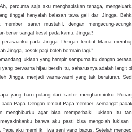
 Ah, percuma saja aku menghabiskan tenaga, mengeluark
ang tinggal hanyalah balasan tawa geli dari Jingga. Bahk
ut memberi saran mustahil, dengan mengacung-acungk
ar-benar sangat kesal pada kamu, Jingga!!
perasaanku pada Jingga. Dengan lembut Mama membuj
ah Jingga, besok pagi boleh bermain lagi.”
emandang lukisan yang hampir sempurna itu dengan perasa
g yang berwarna hijau bersih itu, seharusnya adalah langit b
oleh Jingga, menjadi warna-warni yang tak beraturan. Sed
apa yang baru pulang dari kantor menghampiriku. Rupan
 pada Papa. Dengan lembut Papa memberi semangat padak
 menghiburku agar bisa memperbaiki lukisan itu tan
meyakinkanku bahwa aku pasti bisa mengolah lukisan i
ta Papa aku memiliki jiwa seni yang bagus. Setelah menge