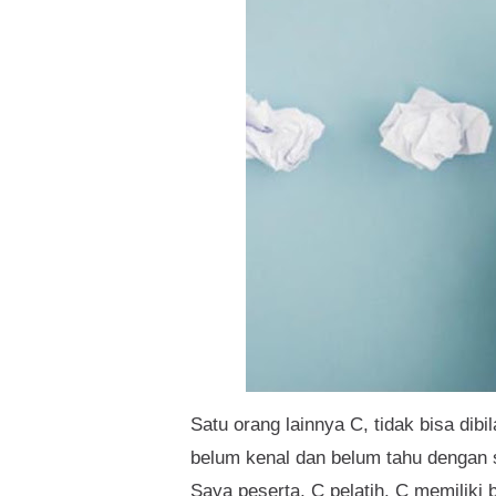
Satu orang lainnya C, tidak bisa dib
belum kenal dan belum tahu dengan s
Saya peserta, C pelatih. C memiliki