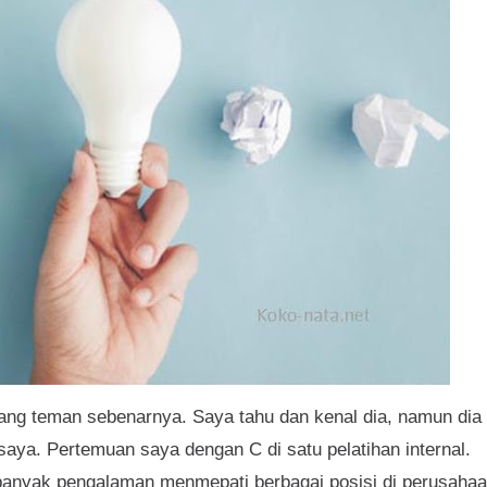
ilang teman sebenarnya. Saya tahu dan kenal dia, namun dia
aya. Pertemuan saya dengan C di satu pelatihan internal.
 banyak pengalaman menmepati berbagai posisi di perusahaa