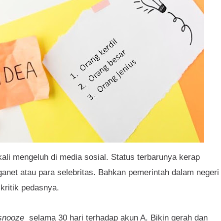
li mengeluh di media sosial. Status terbarunya kerap
anet atau para selebritas. Bahkan pemerintah dalam negeri
kritik pedasnya.
snooze
selama 30 hari terhadap akun A. Bikin gerah dan