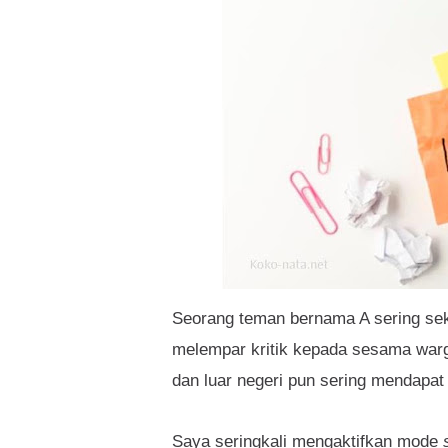
Seorang teman bernama A sering seka
melempar kritik kepada sesama warg
dan luar negeri pun sering mendapat 
Saya seringkali mengaktifkan mode