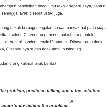
enempuh pendidikan tinggi ilmu teknik seperti saya, namun
sehingga layak disebut ustad juga.
ang sekali berbagi pengalaman dan banyak hal pada siapa
ikan solusi, C cenderung menstimulasi orang untuk
lit seperti pandemi covid19 saat ini. Dibayar atau tidak,
a, C sepertinya sudah tidak ambil pusing lagi.
udan orang kalimat bijak berikut:
the problem, greatman talking about the solution.
 apportunity behind the problems.