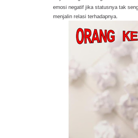
emosi negatif jika statusnya tak sen
menjalin relasi terhadapnya.