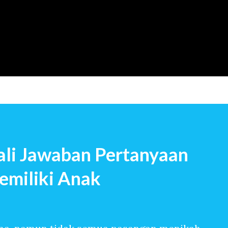
Langsung ke konten utama
li Jawaban Pertanyaan
emiliki Anak