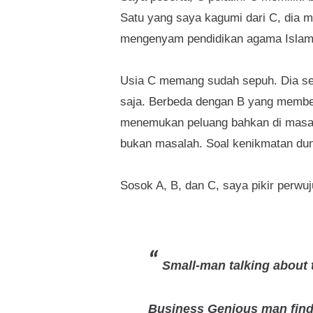
Satu yang saya kagumi dari C, dia m
mengenyam pendidikan agama Islam 
Usia C memang sudah sepuh. Dia sen
saja. Berbeda dengan B yang member
menemukan peluang bahkan di masa su
bukan masalah. Soal kenikmatan duni
Sosok A, B, dan C, saya pikir perwuj
Small-man talking about 
Business Genious man find