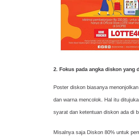
2. Fokus pada angka diskon yang d
Poster diskon biasanya menonjolkan 
dan warna mencolok. Hal itu ditujuka
syarat dan ketentuan diskon ada di b
Misalnya saja Diskon 80% untuk pem