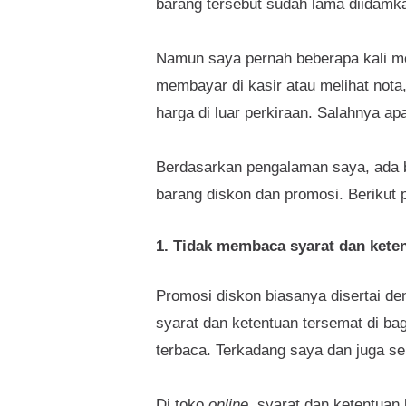
barang tersebut sudah lama diidamka
Namun saya pernah beberapa kali me
membayar di kasir atau melihat not
harga di luar perkiraan. Salahnya ap
Berdasarkan pengalaman saya, ada b
barang diskon dan promosi. Beriku
1. Tidak membaca syarat dan kete
Promosi diskon biasanya disertai de
syarat dan ketentuan tersemat di b
terbaca. Terkadang saya dan juga se
Di toko
online
, syarat dan ketentuan 