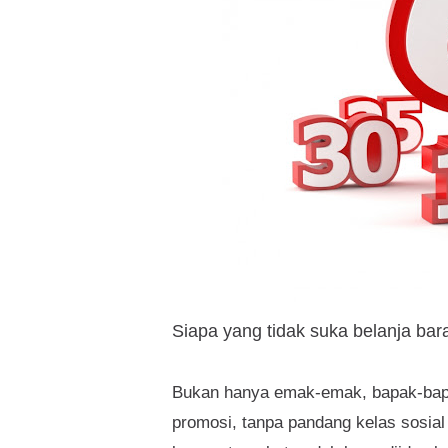
Siapa yang tidak suka belanja bar
Bukan hanya emak-emak, bapak-bapak
promosi, tanpa pandang kelas sosia