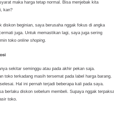
r syarat maka harga tetap normal. Bisa menjebak kita
i, kan?
k diskon beginian, saya berusaha nggak fokus di angka
cermati juga. Untuk memastikan lagi, saya juga sering
dmin toko
online shoping
.
osi
nya sekitar seminggu atau pada akhir pekan saja.
n toko terkadang masih tersemat pada label harga barang.
lesai. Hal ini pernah terjadi beberapa kali pada saya.
a berlaku diskon sebelum membeli. Supaya nggak terpaks
sir toko.