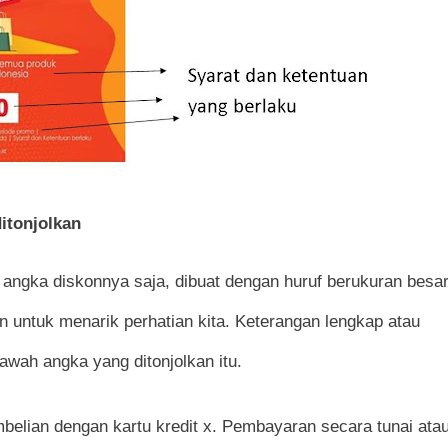
itonjolkan
angka diskonnya saja, dibuat dengan huruf berukuran besa
n untuk menarik perhatian kita. Keterangan lengkap atau
awah angka yang ditonjolkan itu.
belian dengan kartu kredit x. Pembayaran secara tunai ata