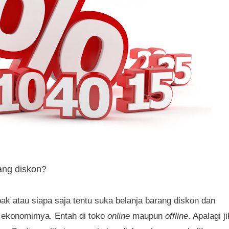
ang diskon?
 atau siapa saja tentu suka belanja barang diskon dan
l ekonomimya. Entah di toko
online
maupun
offline
. Apalagi j