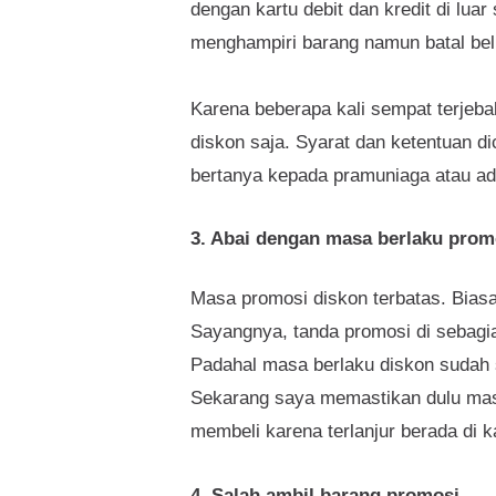
dengan kartu debit dan kredit di lua
menghampiri barang namun batal bel
Karena beberapa kali sempat terjeba
diskon saja. Syarat dan ketentuan di
bertanya kepada pramuniaga atau a
3. Abai dengan masa berlaku prom
Masa promosi diskon terbatas. Biasa
Sayangnya, tanda promosi di sebagia
Padahal masa berlaku diskon sudah se
Sekarang saya memastikan dulu mas
membeli karena terlanjur berada di ka
4. Salah ambil barang promosi