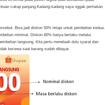
entuan cukup panjang.Kadang-kadang saya nggak perhatian
ersebut. Bisa jadi diskon 50% tetapi untuk pembelian kedua.
mbelian minimal. Diskon 80% hanya berlaku melalui
pembelian langsung. Kita perlu menelaah dulu syarat dan
idak kecewa saat barang sudah dibayar.