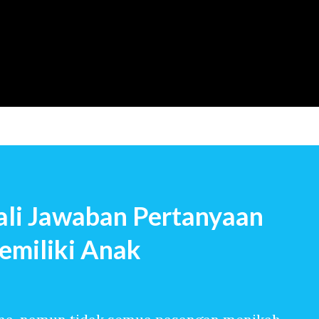
Langsung ke konten utama
li Jawaban Pertanyaan
emiliki Anak