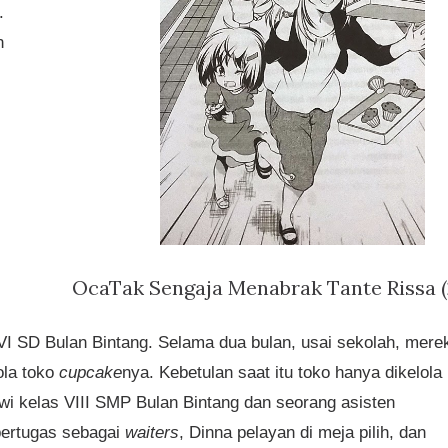
.
n
OcaTak Sengaja Menabrak Tante Rissa (
VI SD Bulan Bintang. Selama dua bulan, usai sekolah, mere
ola toko
cupcake
nya. Kebetulan saat itu toko hanya dikelola
swi kelas VIII SMP Bulan Bintang dan seorang asisten
bertugas sebagai
waiters
, Dinna pelayan di meja pilih, dan