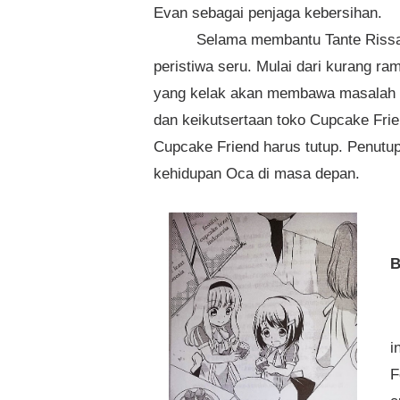
Evan sebagai penjaga kebersihan.
Selama membantu Tante Rissa 
peristiwa seru. Mulai dari kurang r
yang kelak akan membawa masalah 
dan keikutsertaan toko Cupcake Fri
Cupcake Friend harus tutup. Penutu
kehidupan Oca di masa depan.
B
i
F