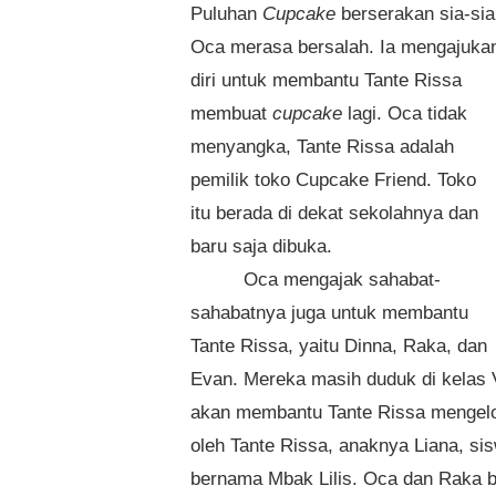
Puluhan
Cupcake
berserakan sia-sia
Oca merasa bersalah. Ia mengajuka
diri untuk membantu Tante Rissa
membuat
cupcake
lagi. Oca tidak
menyangka, Tante Rissa adalah
pemilik toko Cupcake Friend. Toko
itu berada di dekat sekolahnya dan
baru saja dibuka.
Oca mengajak sahabat-
sahabatnya juga untuk membantu
Tante Rissa, yaitu Dinna, Raka, dan
Evan. Mereka masih duduk di kelas 
akan membantu Tante Rissa mengel
oleh Tante Rissa, anaknya Liana, si
bernama Mbak Lilis. Oca dan Raka 