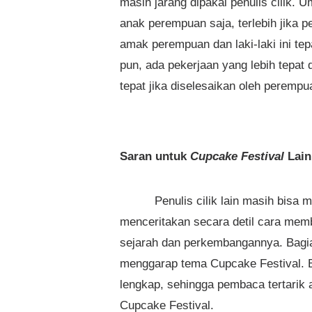
masih jarang dipakai penulis cilik.
anak perempuan saja, terlebih jika
amak perempuan dan laki-laki ini tep
pun, ada pekerjaan yang lebih tepat d
tepat jika diselesaikan oleh perempu
Saran untuk
Cupcake Festival
Lai
Penulis cilik lain masih bisa me
menceritakan secara detil cara me
sejarah dan perkembangannya. Bagian
menggarap tema Cupcake Festival. B
lengkap, sehingga pembaca tertarik
Cupcake Festival.