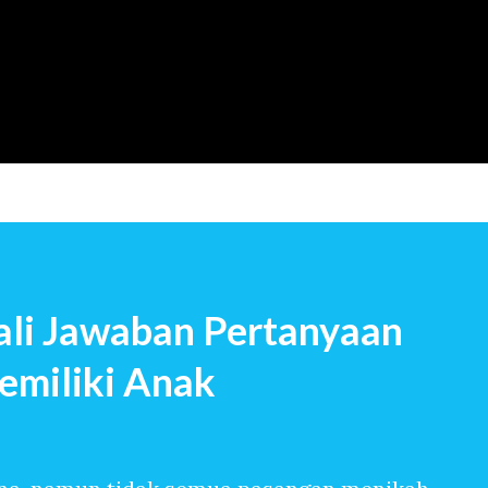
Langsung ke konten utama
li Jawaban Pertanyaan
emiliki Anak