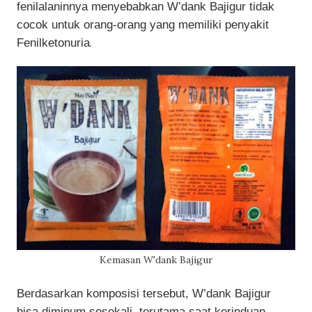
fenilalaninnya menyebabkan W’dank Bajigur tidak
cocok untuk orang-orang yang memiliki penyakit
Fenilketonuria
.
Kemasan W'dank Bajigur
Berdasarkan komposisi tersebut, W’dank Bajigur
bisa diminum sesekali, terutama saat kerinduan