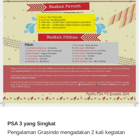
PSA 3 yang Singkat
Pengalaman Grasindo mengadakan 2 kali kegiatan