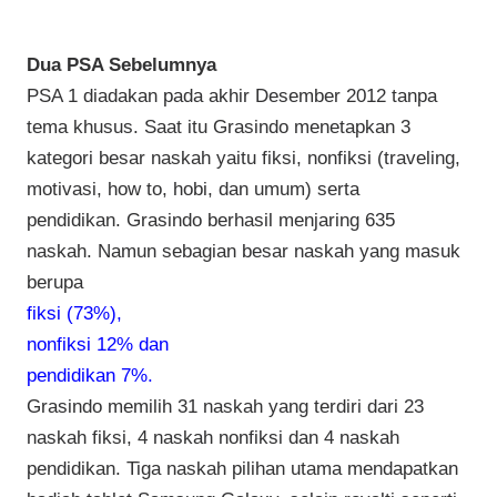
Dua PSA Sebelumnya
PSA 1 diadakan pada akhir Desember 2012 tanpa
tema khusus. Saat itu Grasindo menetapkan 3
kategori besar naskah yaitu fiksi, nonfiksi (traveling,
motivasi, how to, hobi, dan umum) serta
pendidikan.
Grasindo berhasil menjaring 635
naskah.
Namun s
ebagian besar naskah yang masuk
berupa
fiksi (73%),
nonfiksi 12% dan
pendidikan 7%.
Grasindo memilih 31 naskah yang terdiri dari 23
naskah fiksi, 4 naskah nonfiksi dan 4 naskah
pendidikan. Tiga naskah pilihan utama mendapatkan