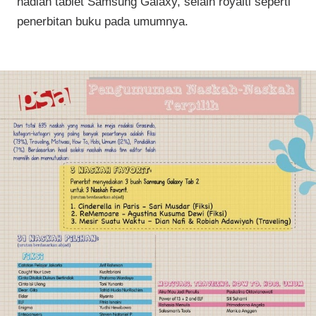
hadiah tablet Samsung Galaxy, selain royalti seperti
penerbitan buku pada umumnya.