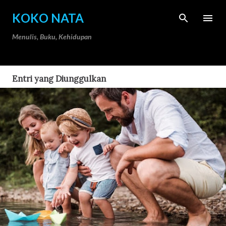
Langsung ke konten utama
KOKO NATA
Menulis, Buku, Kehidupan
Entri yang Diunggulkan