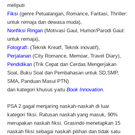
meliputi
Fiksi
(genre Petualangan, Romance, Fantasi, Thriller:
untuk remaja dan dewasa muda),
Nonfiksi Ringan
(Motivasi Gaul, Humor/Parodi Gaul:
untuk remaja),
Fotografi
: (Teknik Kreatf, Teknik inovatif),
Perjalanan
(City Romance, Memoar, Travel Diary),
Pendidikan
(Trik Cepat dan Cerdas Mengerjakan
Soal, Buku Soal dan Pembahasan untuk SD,SMP,
SMA, Panduan Masui PTN)
dan kategori khusus yaitu
Book Innovation
.
PSA 2 gagal menjaring naskah-naskah di luar
kategori fiksi. Ratusan naskah yang masuk, 90%
merupakan naskah fiksi. Grasindo menetapkan 15
naskah fiksi sebagai naskah pilihan dan tidak satu